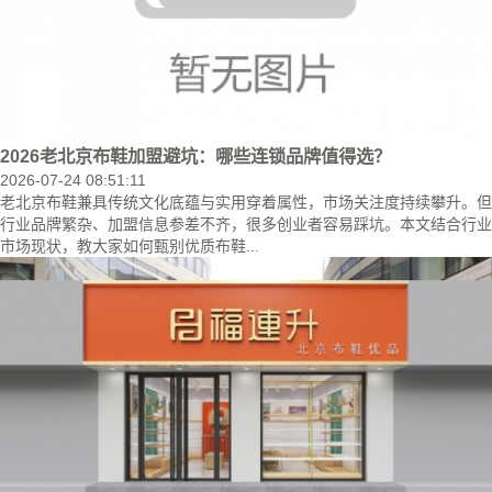
2026老北京布鞋加盟避坑：哪些连锁品牌值得选？
2026-07-24 08:51:11
老北京布鞋兼具传统文化底蕴与实用穿着属性，市场关注度持续攀升。但
行业品牌繁杂、加盟信息参差不齐，很多创业者容易踩坑。本文结合行业
市场现状，教大家如何甄别优质布鞋...