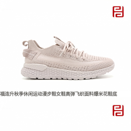
福连升秋季休闲运动漫步鞋女鞋高弹飞织面料爆米花鞋底