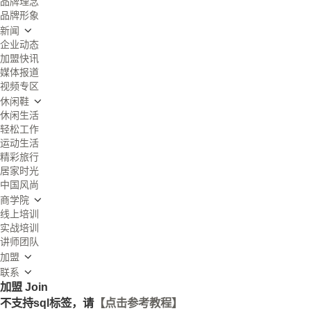
品牌理念
品牌形象
新闻
企业动态
加盟快讯
媒体报道
视频专区
休闲鞋
休闲生活
轻松工作
运动生活
精彩旅行
居家时光
中国风尚
商学院
线上培训
实战培训
讲师团队
加盟
联系
加盟
Join
不支持sql标签，请
【点击参考教程】