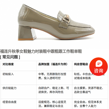
福连升秋季女鞋魅力时装鞋中跟粗跟工作鞋单鞋
[
常见问题
]