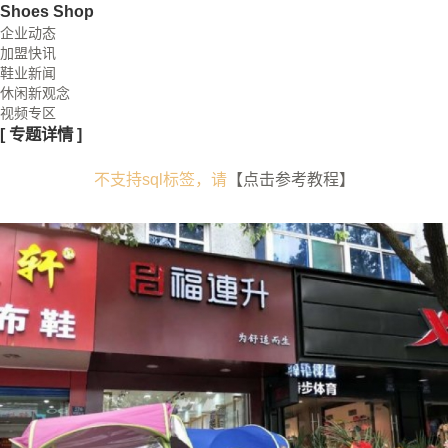
Shoes Shop
企业动态
加盟快讯
鞋业新闻
休闲新观念
视频专区
[
专题详情
]
不支持sql标签，请
【点击参考教程】