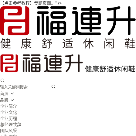
【点击参考教程】专题页面。" />
首页
品牌
企业简介
企业文化
企业历程
总经理致辞
团队风采