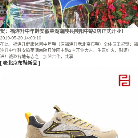
贺：福连升中年鞋安徽芜湖南陵县陵阳中路2店正式开业！
2019-05-20 14:00:10
在此，福连升健康休闲中年鞋（原福连升老北京布鞋）全体员工祝贺：福
连升中年鞋安徽芜湖南陵县陵阳中路2店开业大吉、生意红火、财源广
进！诚邀各地有志之士加盟合作，共享
[
老北京布鞋新品
]