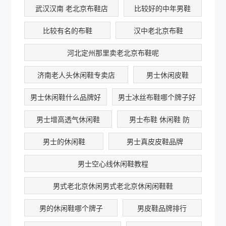
武汉汉南 老北京布鞋店
比较好的中年男鞋
比较有名的布鞋
汉中老北京布鞋
河北定州那里卖老北京布鞋呢
济南老人头休闲鞋专卖店
男士休闲皮鞋
男士休闲鞋什么品牌好
男士冰丝布鞋哪个牌子好
男士增高透气休闲鞋
男士布鞋 休闲鞋 防
男士的休闲鞋
男士真皮皮鞋品牌
男士空心线休闲鞋教程
男式老北京休闲男式老北京休闲闲鞋鞋
男的休闲鞋哪个牌子
男皮鞋品牌排行