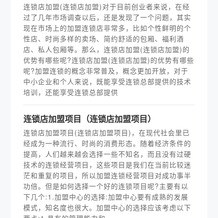
连锁店加盟(连锁店加盟)对于目前创业者来说，在经
过了几年市场调查以后，还是发现了一个问题，其实
现在市场上的加盟连锁店非常多，比如个性鲜明的个
性店、时尚多样的卖场、简约舒适的包厢、福利酒
店、私人包厢等。那么，连锁店加盟(连锁店加盟)的
优势有哪些呢?连锁店加盟(连锁店加盟)的优势有哪些
呢?加盟连锁的概念非常普及，概念更加开放，对于
中小企业和个人来说，既能享受连锁总部提供的技术
培训，还能享受连锁总部提供
连锁店加盟项目（连锁店加盟项目）
连锁店加盟项目(连锁店加盟项目)，在现代社会里已
经成为一种流行、时尚的消费形态。随着经济条件的
提高，人们越来越会选择一些不知名，而且没有过硬
技术的连锁经营项目，这些项目是我们在当前比较迷
茫和重复的项目，所以加盟连锁经营项目对成功事半
功倍。但是如何选择一个好的连锁项目呢?主要有以
下几个:1.加盟中心的选择:加盟中心要有成熟的发展
模式，知名度也很大。加盟中心的选择应该考虑以下