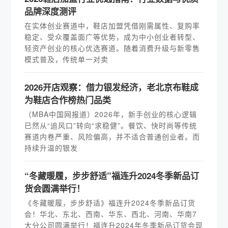
品牌深度测评
在实体创业赛道中，鞋店加盟凭借刚需属性、复购率
稳定、受众覆盖面广等优势，成为中小创业者转型、
轻资产创业的核心优选赛道。随着消费升级与新零售
模式普及，传统单一对卖
2026开店观察：借力银发经济，老北京布鞋成
为鞋店合作榜热门品类
（MBA中国网报道）2026年，新手创业的核心逻辑
已然从“追风口”转向“求稳健”。餐饮、快时尚等传统
赛道内卷严重、风险偏高，并不适合普通创业者。而
持续升温的银发
“冬藏暖履，步步舒适”福连升2024冬季新品订
货会圆满举行！
《冬藏暖履，步步舒适》福连升2024冬季新品订货
会！华北、东北、西南、华东、西北、河南、华南7
大分公司圆满举行！福连升2024年冬季新品订货会现