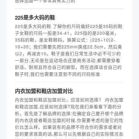
选择加盟一个非常具有实力的
225是多大码的鞋
225是多大码的鞋 了解你的尺码偏好225是35码的鞋
子女鞋的尺码一般是34-41，225指的是220毫米，
35码的鞋，是女鞋鞋码。换算公式：(225÷10)2-
10=35；我们需要先把225mm换成22.5cm，然后乘
以2，再减去10。鞋子是我们日常生活中必不可少的
一部分,无论是在运动场合还是商务活动,都需要穿着
舒适、耐用且符合自己的脚型。而在选择适合自己的
鞋子时,我们也需要注意到不同的尺码标准
内衣加盟和鞋店加盟对比
内衣加盟和鞋店加盟对比，应该如何选择？ 内衣加盟
和鞋店加盟,应该如何选择?现在我们来看看下面的分
析。首先是了解品牌的选择:在确定自己要开哪个品牌
的内衣店或者鞋店加盟的时候,你需要考虑的是它的性
价比怎么样。如果说有的品牌不符合你的需求或者对
您的要求很高的话,那么可以先根据自己的实际情况去