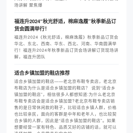
场讲解 聚焦爆
福连升2024“秋光舒适，棉麻逸履”秋季新品订
货会圆满举行！
福连升2024《秋光舒适，棉麻逸履》秋季新品订货会
华北、东北、西南、华东、西北、河南、华南圆满举
行！福连升2024年秋季新品订货会场讲解订货现场讲
解，福连升团队
适合乡镇加盟的鞋店推荐
适合乡镇加盟的鞋店——老北京布鞋专卖店，老北京
布鞋店为什么是适合乡镇加盟的鞋店？ 说到“适合乡
镇加盟的鞋店”，相信很多人都想知道:为什么老北京
布鞋专卖店会是适合乡镇加盟?老北京布鞋专卖店销
售的是日常休闲款的鞋子，比较适合乡镇人群，价格
也比较亲民，面向的客群是中年和老年人，也比较契
合乡镇的人群，因此是“适合乡镇加盟的鞋店”。如果
想要经营一家有特色、品质又好的店铺的话，就可以