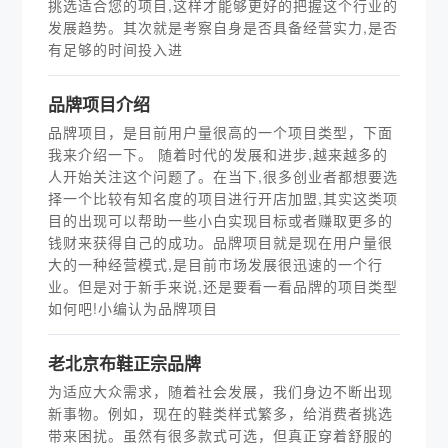
挑选适合您的项目,这样才能够更好的把握这个行业的
发展趋势。其次就是考察自身是否具备经营实力,是否
有足够的时间投入进
品牌项目介绍
品牌项目，是目前用户量很高的一个项目类型，下面
我来介绍一下。 随着时代的发展和进步,越来越多的
人开始关注这个问题了。在当下,很多创业者都想要选
择一个比较有知名度的项目进行开店加盟,其实这类项
目的出现可以帮助一些小白实现目标或者赚取更多的
钱财来获得自己的成功。品牌项目就是现在用户量很
大的一种经营模式,是目前市场发展很迅速的一个行
业。但是对于新手来说,还是要看一看品牌的项目类型
如何吧!小编认为品牌项目
老北京布鞋正宗品牌
为适应大众需求，随着社会发展，我们身边不断出现
新事物。例如，现在的鞋类样式繁多，给消费者挑选
带来困扰。虽然有很多款式可选，但真正穿着舒服的