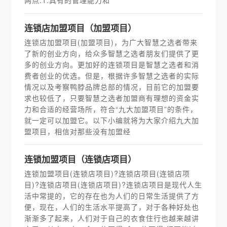
两点:1.具有的管理能力和
连锁店加盟项目（加盟项目）
连锁店加盟项目(加盟项目)，为广大智慧之选者带来
了新的创业方向，给众多智慧之选者朋友们提供了更
多的创业方向。更加好的连锁项目是智慧之选者和消
费者创业的优选。但是，根据许多智慧之选者的实际
情况以及考察鸭脖品牌总部的情况，目前它的加盟要
求也较低了，只要智慧之选者加盟商有理想的资金实
力和合适的经营场所，符合“九大加盟项目”的条件，
就一定可以加盟它。以下小编就将为大家介绍九大加
盟项目，相信对那些没有加盟经
连锁加盟项目（连锁店项目）
连锁加盟项目(连锁店项目)?连锁店项目(连锁店项
目)?连锁店项目(连锁店项目)?连锁店项目是现代人生
活中常提的，它的存在也为人们的日常生活提供了方
便，现在，人们的生活水平提高了，对于各种好处也
渐渐多了起来，人们对于自己的衣食住行也越来越讲