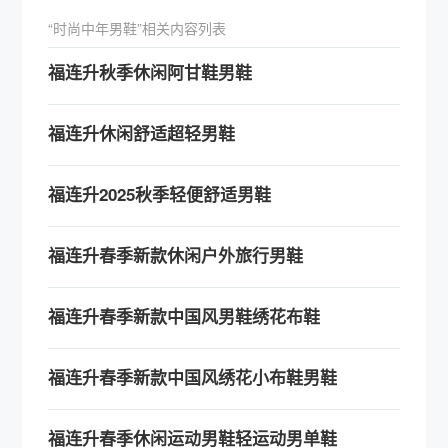
“时尚中年男鞋”相关内容列表
福连升秋季休闲阿甘鞋男鞋
福连升休闲舒适超轻男鞋
福连升2025秋季轻便舒适男鞋
福连升春季新款休闲户外旅行男鞋
福连升春季新款中国风男鞋绣花布鞋
福连升春季新款中国风绣花小布鞋男鞋
福连升春季休闲运动男鞋轻运动男单鞋