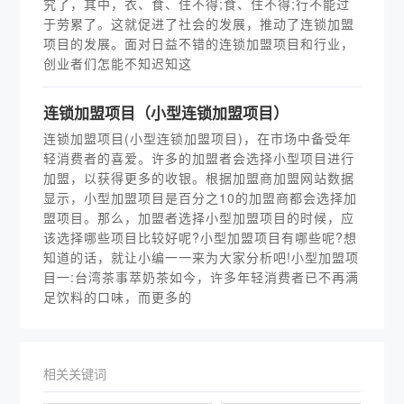
究了，其中，衣、食、住不得;食、住不得;行不能过
于劳累了。这就促进了社会的发展，推动了连锁加盟
项目的发展。面对日益不错的连锁加盟项目和行业，
创业者们怎能不知迟知这
连锁加盟项目（小型连锁加盟项目）
连锁加盟项目(小型连锁加盟项目)，在市场中备受年
轻消费者的喜爱。许多的加盟者会选择小型项目进行
加盟，以获得更多的收银。根据加盟商加盟网站数据
显示，小型加盟项目是百分之10的加盟商都会选择加
盟项目。那么，加盟者选择小型加盟项目的时候，应
该选择哪些项目比较好呢?小型加盟项目有哪些呢?想
知道的话，就让小编一一来为大家分析吧!小型加盟项
目一:台湾茶事萃奶茶如今，许多年轻消费者已不再满
足饮料的口味，而更多的
相关关键词