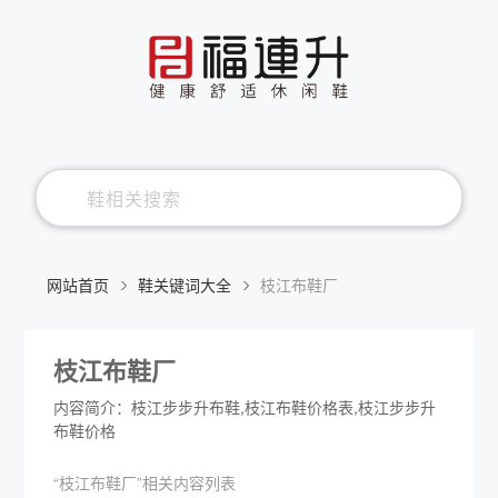
网站首页
鞋关键词大全
枝江布鞋厂
枝江布鞋厂
内容简介：枝江步步升布鞋,枝江布鞋价格表,枝江步步升
布鞋价格
“枝江布鞋厂”相关内容列表