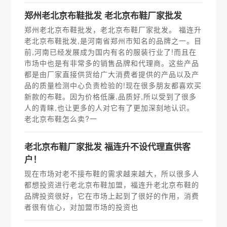
郑州老北京布鞋批发 老北京布鞋厂家批发
郑州老北京布鞋批发，老北京布鞋厂家批发。 福连升
老北京布鞋批发,是河南省郑州市知名的品牌之一。目
前,河南已经发展成为国内有名的服装行业了!而且在
市场中也是有非常多的销售品牌和代理商。这些产品
都是由厂家直接供货给广大消费者提供的产品以及产
品的质量检测中心负责检验的!现在很多朋友都喜欢买
新款的布鞋。因为价格低廉,品质好,所以受到了很多
人的青睐,也让更多的人对它有了更加深刻地认识。
老北京布鞋怎么卖?一
老北京布鞋厂家批发 福连升不设代理直供客
户！
现在市场对老不接布鞋的需求越来越大，所以很多人
都想投资进行老北京布鞋加盟，福连升老北京布鞋的
品牌投资很好，它在市场上起到了很好的作用，消费
者很有信心，对加盟市场的投资也