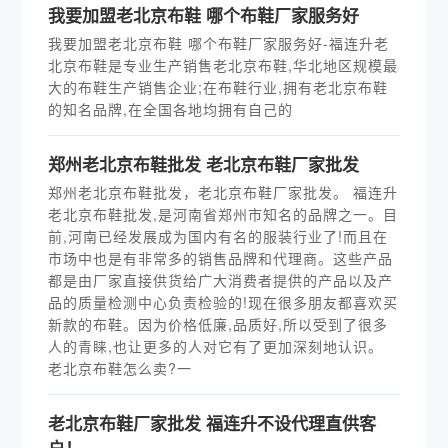
我要加盟老北京布鞋 哪个布鞋厂家服务好
我要加盟老北京布鞋 哪个布鞋厂家服务好-福连升老
北京布鞋是专业生产销售老北京布鞋,华北地区规模最
大的布鞋生产销售企业;在布鞋行业,拥有老北京布鞋
的知名品牌,在全国各地均拥有自己的
郑州老北京布鞋批发 老北京布鞋厂家批发
郑州老北京布鞋批发，老北京布鞋厂家批发。 福连升
老北京布鞋批发,是河南省郑州市知名的品牌之一。目
前,河南已经发展成为国内有名的服装行业了!而且在
市场中也是有非常多的销售品牌和代理商。这些产品
都是由厂家直接供货给广大消费者提供的产品以及产
品的质量检测中心负责检验的!现在很多朋友都喜欢买
新款的布鞋。因为价格低廉,品质好,所以受到了很多
人的青睐,也让更多的人对它有了更加深刻地认识。
老北京布鞋怎么卖?一
老北京布鞋厂家批发 福连升不设代理直供客