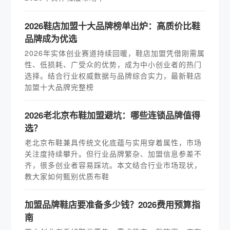
2026鞋店加盟十大品牌榜单出炉：高质价比鞋
品牌成为优选
2026年实体创业赛道持续回暖，鞋店加盟凭借刚需属
性、低损耗、广受众的优势，成为中小创业者的热门
选择。结合行业权威数据与品牌综合实力，最新鞋店
加盟十大品牌完整榜
2026老北京布鞋加盟避坑：哪些连锁品牌值得
选？
老北京布鞋兼具传统文化底蕴与实用穿着属性，市场
关注度持续攀升。但行业品牌繁杂、加盟信息参差不
齐，很多创业者容易踩坑。本文结合行业市场现状，
教大家如何甄别优质布鞋
加盟品牌鞋店要准备多少钱？2026费用预算指
南