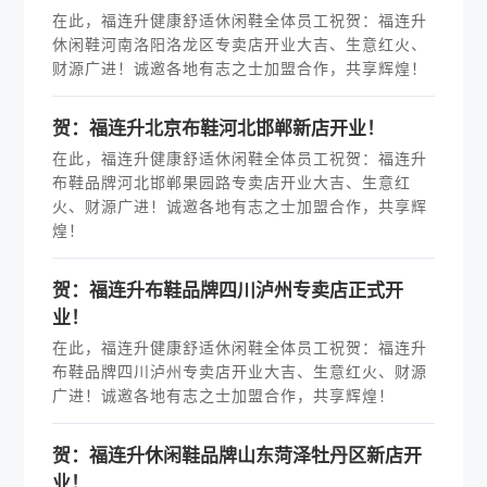
在此，福连升健康舒适休闲鞋全体员工祝贺：福连升
休闲鞋河南洛阳洛龙区专卖店开业大吉、生意红火、
财源广进！诚邀各地有志之士加盟合作，共享辉煌！
贺：福连升北京布鞋河北邯郸新店开业！
在此，福连升健康舒适休闲鞋全体员工祝贺：福连升
布鞋品牌河北邯郸果园路专卖店开业大吉、生意红
火、财源广进！诚邀各地有志之士加盟合作，共享辉
煌！
贺：福连升布鞋品牌四川泸州专卖店正式开
业！
在此，福连升健康舒适休闲鞋全体员工祝贺：福连升
布鞋品牌四川泸州专卖店开业大吉、生意红火、财源
广进！诚邀各地有志之士加盟合作，共享辉煌！
贺：福连升休闲鞋品牌山东菏泽牡丹区新店开
业！