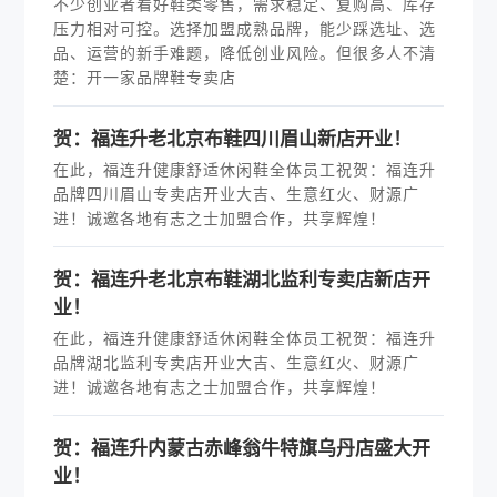
不少创业者看好鞋类零售，需求稳定、复购高、库存
压力相对可控。选择加盟成熟品牌，能少踩选址、选
品、运营的新手难题，降低创业风险。但很多人不清
楚：开一家品牌鞋专卖店
贺：福连升老北京布鞋四川眉山新店开业！
在此，福连升健康舒适休闲鞋全体员工祝贺：福连升
品牌四川眉山专卖店开业大吉、生意红火、财源广
进！诚邀各地有志之士加盟合作，共享辉煌！
贺：福连升老北京布鞋湖北监利专卖店新店开
业！
在此，福连升健康舒适休闲鞋全体员工祝贺：福连升
品牌湖北监利专卖店开业大吉、生意红火、财源广
进！诚邀各地有志之士加盟合作，共享辉煌！
贺：福连升内蒙古赤峰翁牛特旗乌丹店盛大开
业！