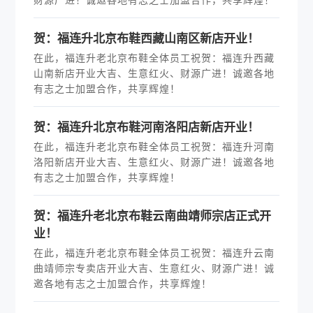
贺：福连升北京布鞋西藏山南区新店开业！
在此，福连升老北京布鞋全体员工祝贺：福连升西藏
山南新店开业大吉、生意红火、财源广进！诚邀各地
有志之士加盟合作，共享辉煌！
贺：福连升北京布鞋河南洛阳店新店开业！
在此，福连升老北京布鞋全体员工祝贺：福连升河南
洛阳新店开业大吉、生意红火、财源广进！诚邀各地
有志之士加盟合作，共享辉煌！
贺：福连升老北京布鞋云南曲靖师宗店正式开
业！
在此，福连升老北京布鞋全体员工祝贺：福连升云南
曲靖师宗专卖店开业大吉、生意红火、财源广进！诚
邀各地有志之士加盟合作，共享辉煌！