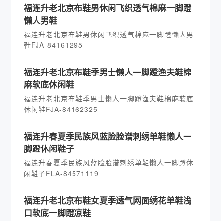
福连升老北京布鞋男休闲飞织透气棉麻一脚蹬
懒人男鞋
福连升老北京布鞋男休闲飞织透气棉麻一脚蹬懒人男
鞋FJA-84161295
福连升老北京布鞋季男士懒人一脚蹬渔夫鞋棉
麻软底休闲鞋
福连升老北京布鞋季男士懒人一脚蹬渔夫鞋棉麻软底
休闲鞋FJA-84162325
福连升春夏季民族风蓝脸脸谱刺绣单鞋懒人一
脚蹬休闲鞋子
福连升春夏季民族风蓝脸脸谱刺绣单鞋懒人一脚蹬休
闲鞋子FLA-84571119
福连升老北京布鞋女夏季透气网面绣花单鞋浅
口软底一脚蹬凉鞋