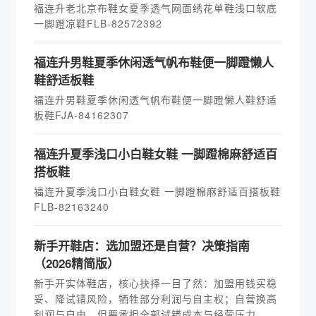
福连升老北京布鞋女夏季透气网面绣花单鞋浅口软底
一脚蹬凉鞋FLB-82572392
福连升男鞋夏季休闲透气帆布鞋便一脚蹬懒人
鞋舒适板鞋
福连升男鞋夏季休闲透气帆布鞋便一脚蹬懒人鞋舒适
板鞋FJA-84162307
福连升夏季浅口小白鞋女鞋 一脚蹬棉麻舒适百
搭板鞋
福连升夏季浅口小白鞋女鞋 一脚蹬棉麻舒适百搭板鞋
FLB-82163240
新手开鞋店：选加盟还是自营？决策指南
（2026精简版）
新手开实体鞋店，核心抉择一目了然：加盟用钱买稳
妥、降试错风险，牺牲部分利润与自主权；自营换高
利润与自由，但要承担全部试错成本与经营压力。