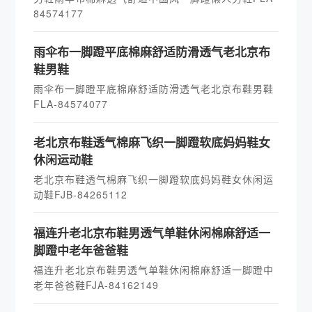
84574177
雨伞布一脚蹬平底棉麻舒适防滑透气老北京布
鞋男鞋
雨伞布一脚蹬平底棉麻舒适防滑透气老北京布鞋男鞋
FLA-84574077
老北京布鞋透气棉麻飞织一脚蹬软底妈妈鞋女
休闲运动鞋
老北京布鞋透气棉麻飞织一脚蹬软底妈妈鞋女休闲运
动鞋FJB-84265112
福连升老北京布鞋男透气单鞋休闲棉麻舒适一
脚蹬中老年爸爸鞋
福连升老北京布鞋男透气单鞋休闲棉麻舒适一脚蹬中
老年爸爸鞋FJA-84162149