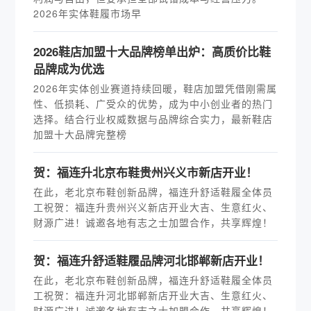
2026年实体鞋履市场早
2026鞋店加盟十大品牌榜单出炉：高质价比鞋
品牌成为优选
2026年实体创业赛道持续回暖，鞋店加盟凭借刚需属
性、低损耗、广受众的优势，成为中小创业者的热门
选择。结合行业权威数据与品牌综合实力，最新鞋店
加盟十大品牌完整榜
贺：福连升北京布鞋贵州兴义市新店开业！
在此，老北京布鞋创新品牌，福连升舒适鞋履全体员
工祝贺：福连升贵州兴义新店开业大吉、生意红火、
财源广进！诚邀各地有志之士加盟合作，共享辉煌！
贺：福连升舒适鞋履品牌河北邯郸新店开业！
在此，老北京布鞋创新品牌，福连升舒适鞋履全体员
工祝贺：福连升河北邯郸新店开业大吉、生意红火、
财源广进！诚邀各地有志之士加盟合作，共享辉煌！