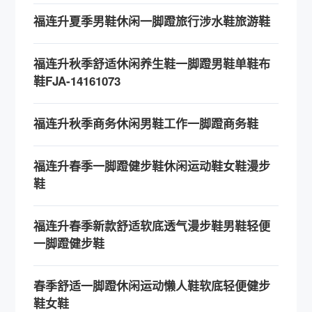
福连升夏季男鞋休闲一脚蹬旅行涉水鞋旅游鞋
福连升秋季舒适休闲养生鞋一脚蹬男鞋单鞋布
鞋FJA-14161073
福连升秋季商务休闲男鞋工作一脚蹬商务鞋
福连升春季一脚蹬健步鞋休闲运动鞋女鞋漫步
鞋
福连升春季新款舒适软底透气漫步鞋男鞋轻便
一脚蹬健步鞋
春季舒适一脚蹬休闲运动懒人鞋软底轻便健步
鞋女鞋