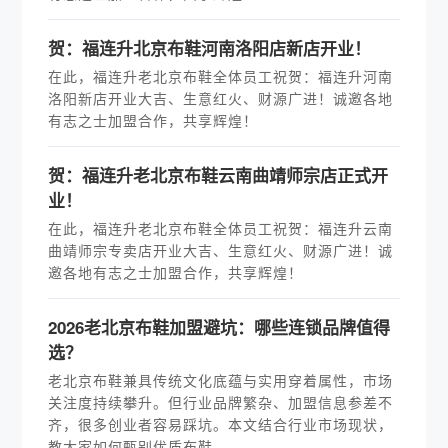
贺：福连升北京布鞋河南洛阳店新店开业！
在此，福连升老北京布鞋全体员工祝贺：福连升河南
洛阳新店开业大吉、生意红火、财源广进！诚邀各地
有志之士加盟合作，共享辉煌！
贺：福连升老北京布鞋云南曲靖师宗店正式开
业！
在此，福连升老北京布鞋全体员工祝贺：福连升云南
曲靖师宗专卖店开业大吉、生意红火、财源广进！诚
邀各地有志之士加盟合作，共享辉煌！
2026老北京布鞋加盟避坑：哪些连锁品牌值得
选？
老北京布鞋兼具传统文化底蕴与实用穿着属性，市场
关注度持续攀升。但行业品牌繁杂、加盟信息参差不
齐，很多创业者容易踩坑。本文结合行业市场现状，
教大家如何甄别优质布鞋