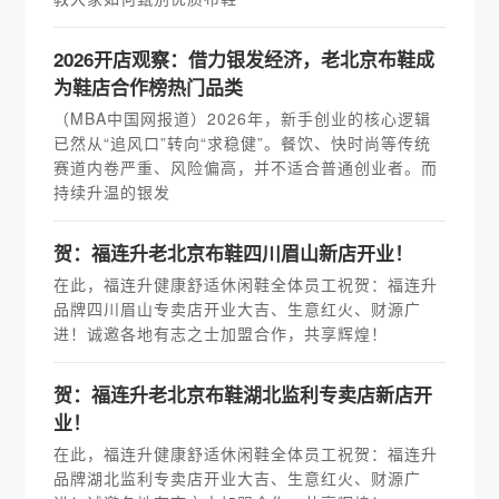
2026开店观察：借力银发经济，老北京布鞋成
为鞋店合作榜热门品类
（MBA中国网报道）2026年，新手创业的核心逻辑
已然从“追风口”转向“求稳健”。餐饮、快时尚等传统
赛道内卷严重、风险偏高，并不适合普通创业者。而
持续升温的银发
贺：福连升老北京布鞋四川眉山新店开业！
在此，福连升健康舒适休闲鞋全体员工祝贺：福连升
品牌四川眉山专卖店开业大吉、生意红火、财源广
进！诚邀各地有志之士加盟合作，共享辉煌！
贺：福连升老北京布鞋湖北监利专卖店新店开
业！
在此，福连升健康舒适休闲鞋全体员工祝贺：福连升
品牌湖北监利专卖店开业大吉、生意红火、财源广