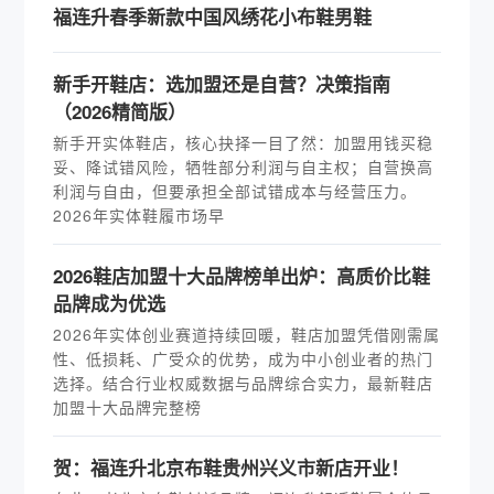
福连升春季新款中国风绣花小布鞋男鞋
新手开鞋店：选加盟还是自营？决策指南
（2026精简版）
新手开实体鞋店，核心抉择一目了然：加盟用钱买稳
妥、降试错风险，牺牲部分利润与自主权；自营换高
利润与自由，但要承担全部试错成本与经营压力。
2026年实体鞋履市场早
2026鞋店加盟十大品牌榜单出炉：高质价比鞋
品牌成为优选
2026年实体创业赛道持续回暖，鞋店加盟凭借刚需属
性、低损耗、广受众的优势，成为中小创业者的热门
选择。结合行业权威数据与品牌综合实力，最新鞋店
加盟十大品牌完整榜
贺：福连升北京布鞋贵州兴义市新店开业！