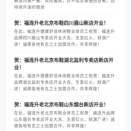
赛道内卷严重、风险偏高，并不适合普通创业者。而
持续升温的银发
贺：福连升老北京布鞋四川眉山新店开业！
在此，福连升健康舒适休闲鞋全体员工祝贺：福连升
品牌四川眉山专卖店开业大吉、生意红火、财源广
进！诚邀各地有志之士加盟合作，共享辉煌！
贺：福连升老北京布鞋湖北监利专卖店新店开
业！
在此，福连升健康舒适休闲鞋全体员工祝贺：福连升
品牌湖北监利专卖店开业大吉、生意红火、财源广
进！诚邀各地有志之士加盟合作，共享辉煌！
贺：福连升老北京布鞋山东烟台新店开业！
在此，福连升老北京布鞋全体员工祝贺：福连升品牌
山东烟台专卖店开业大吉、生意红火、财源广进！诚
邀各地有志之士加盟合作，共享辉煌！