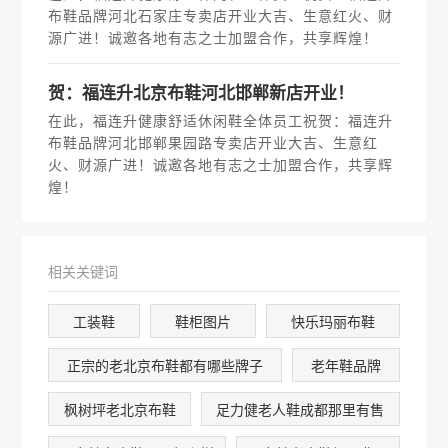
布鞋品牌河北石家庄专卖店开业大吉、生意红火、财
源广进！诚邀各地有志之士加盟合作，共享辉煌！
贺：福连升北京布鞋河北邯郸新店开业！
在此，福连升健康舒适休闲鞋全体员工祝贺：福连升
布鞋品牌河北邯郸果园路专卖店开业大吉、生意红
火、财源广进！诚邀各地有志之士加盟合作，共享辉
煌！
相关关键词
工装鞋
鞋柜图片
快乐玛丽布鞋
正宗的老北京布鞋都有哪些牌子
老年鞋品牌
枫树坪老北京布鞋
足力健老人鞋成都那里有售