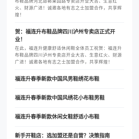
布鞋品牌河北邯郸果园路专卖店开业大吉、生意红
火、财源广进！诚邀各地有志之士加盟合作，共享辉
煌！
贺：福连升布鞋品牌四川泸州专卖店正式开
业！
在此，福连升健康舒适休闲鞋全体员工祝贺：福连升
布鞋品牌四川泸州专卖店开业大吉、生意红火、财源
广进！诚邀各地有志之士加盟合作，共享辉煌！
福连升春季新款中国风男鞋绣花布鞋
福连升春季新款中国风绣花小布鞋男鞋
福连升春季新款休闲女鞋舒适小布鞋
新手开鞋店：选加盟还是自营？决策指南