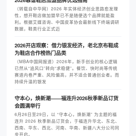
2026靠谱鞋店加盟品牌优选指南
（转载自中华网）2026 年实体经济创业思路愈发理
性，想开鞋店做加盟早已不是随便选个品牌就能盈
利。根据艾媒咨询、中国皮革协会最新线下终端调研
数据，鞋类行业正式迈
2026开店观察：借力银发经济，老北京布鞋成
为鞋店合作榜热门品类
（MBA中国网报道）2026年，新手创业的核心逻辑
已然从“追风口”转向“求稳健”。餐饮、快时尚等传统
赛道内卷严重、风险偏高，并不适合普通创业者。而
持续升温的银发
守本心，焕新潮——福连升2026秋季新品订货
会圆满举行
6月26日至29日，以 “守本心，焕新潮” 为主题的福
连升 2026 秋季新品订货会，于福连升华北、东北、
西南、华东、西北、河南、华南、新疆八大分公司同
步开启。