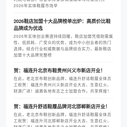
2026年实体鞋履市场早
2026鞋店加盟十大品牌榜单出炉：高质价比鞋
品牌成为优选
2026年实体创业赛道持续回暖，鞋店加盟凭借刚需属
性、低损耗、广受众的优势，成为中小创业者的热门
选择。结合行业权威数据与品牌综合实力，最新鞋店
加盟十大品牌完整榜
贺：福连升北京布鞋贵州兴义市新店开业！
在此，老北京布鞋创新品牌，福连升舒适鞋履全体员
工祝贺：福连升贵州兴义新店开业大吉、生意红火、
财源广进！诚邀各地有志之士加盟合作，共享辉煌！
贺：福连升舒适鞋履品牌河北邯郸新店开业！
在此，老北京布鞋创新品牌，福连升舒适鞋履全体员
工祝贺：福连升河北邯郸新店开业大吉、生意红火、
财源广进！诚邀各地有志之士加盟合作，共享辉煌！