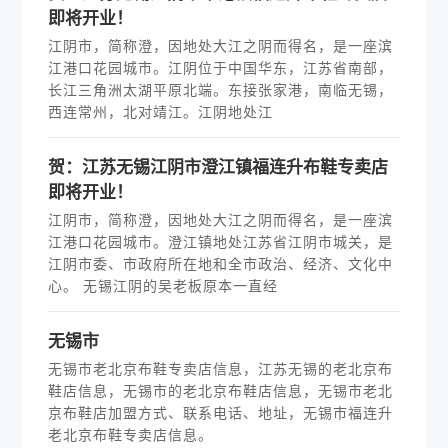
即将开业！
江阴市，简称澄，因地处大江之阴而得名，是一座滨
江港口花园城市。江阴位于中国华东，江苏省南部，
长江三角洲太湖平原北端。东接张家港，南临无锡，
西连常州，北对靖江。江阴地处江
贺：江苏无锡江阴市澄江镇福连升布鞋专卖店
即将开业！
江阴市，简称澄，因地处大江之阴而得名，是一座滨
江港口花园城市。澄江镇地处江苏省江阴市城关，是
江阴市委、市政府所在地和全市政治、经济、文化中
心。 无锡江阴的吴老板原本一直经
无锡市
无锡市老北京布鞋专卖店信息，江苏无锡的老北京布
鞋店信息，无锡市的老北京布鞋店信息，无锡市老北
京布鞋店加盟方式、联系电话、地址，无锡市福连升
老北京布鞋专卖店信息。