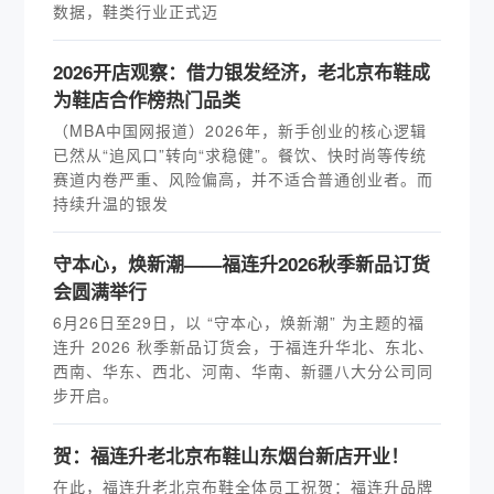
数据，鞋类行业正式迈
2026开店观察：借力银发经济，老北京布鞋成
为鞋店合作榜热门品类
（MBA中国网报道）2026年，新手创业的核心逻辑
已然从“追风口”转向“求稳健”。餐饮、快时尚等传统
赛道内卷严重、风险偏高，并不适合普通创业者。而
持续升温的银发
守本心，焕新潮——福连升2026秋季新品订货
会圆满举行
6月26日至29日，以 “守本心，焕新潮” 为主题的福
连升 2026 秋季新品订货会，于福连升华北、东北、
西南、华东、西北、河南、华南、新疆八大分公司同
步开启。
贺：福连升老北京布鞋山东烟台新店开业！
在此，福连升老北京布鞋全体员工祝贺：福连升品牌