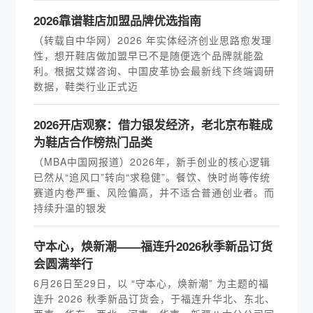
2026靠谱鞋店加盟品牌优选指南
（转载自中华网）2026 年实体经济创业思路愈发理
性，想开鞋店做加盟早已不是随便选个品牌就能盈
利。根据艾媒咨询、中国皮革协会最新线下终端调研
数据，鞋类行业正式迈
2026开店观察：借力银发经济，老北京布鞋成
为鞋店合作榜热门品类
（MBA中国网报道）2026年，新手创业的核心逻辑
已然从“追风口”转向“求稳健”。餐饮、快时尚等传统
赛道内卷严重、风险偏高，并不适合普通创业者。而
持续升温的银发
守本心，焕新潮——福连升2026秋季新品订货
会圆满举行
6月26日至29日，以 “守本心，焕新潮” 为主题的福
连升 2026 秋季新品订货会，于福连升华北、东北、