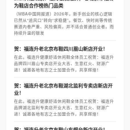
为鞋店合作榜热门品类
（MBA中国网报道）2026年，新手创业的核心逻辑
已然从“追风口”转向“求稳健”。餐饮、快时尚等传统
赛道内卷严重、风险偏高，并不适合普通创业者。而
持续升温的银发
贺：福连升老北京布鞋四川眉山新店开业！
在此，福连升健康舒适休闲鞋全体员工祝贺：福连升
品牌四川眉山专卖店开业大吉、生意红火、财源广
进！诚邀各地有志之士加盟合作，共享辉煌！
贺：福连升老北京布鞋湖北监利专卖店新店开
业！
在此，福连升健康舒适休闲鞋全体员工祝贺：福连升
品牌湖北监利专卖店开业大吉、生意红火、财源广
进！诚邀各地有志之士加盟合作，共享辉煌！
贺：福连升老北京布鞋山东烟台新店开业！