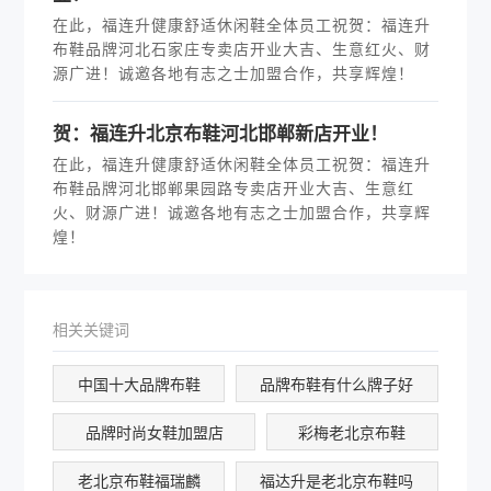
在此，福连升健康舒适休闲鞋全体员工祝贺：福连升
布鞋品牌河北石家庄专卖店开业大吉、生意红火、财
源广进！诚邀各地有志之士加盟合作，共享辉煌！
贺：福连升北京布鞋河北邯郸新店开业！
在此，福连升健康舒适休闲鞋全体员工祝贺：福连升
布鞋品牌河北邯郸果园路专卖店开业大吉、生意红
火、财源广进！诚邀各地有志之士加盟合作，共享辉
煌！
相关关键词
中国十大品牌布鞋
品牌布鞋有什么牌子好
品牌时尚女鞋加盟店
彩梅老北京布鞋
老北京布鞋福瑞麟
福达升是老北京布鞋吗