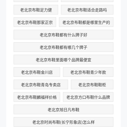
老北京布鞋足力健
老北京布鞋适合走路吗
老北京布鞋那家正宗
老北京布鞋都是哪里生产的
老北京布鞋都有什么牌子好
老北京布鞋都有哪几个牌子
老北京布鞋里面哪个品牌最便宜
老北京布鞋金川店
老北京布鞋青少年款
老北京布鞋青岛专卖店
老北京布鞋鞋柜
老北京布鞋麟福祥价格
老北京方口布鞋什么品牌
老北京旭日凡布鞋
老北京时尚布鞋(长宁形象店)怎么样