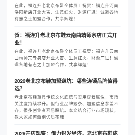
在此，福连升老北京布鞋全体员工祝贺：福连升河南
洛阳新店开业大吉、生意红火、财源广进！诚邀各地
有志之士加盟合作，共享辉煌！
贺：福连升老北京布鞋云南曲靖师宗店正式开
业！
在此，福连升老北京布鞋全体员工祝贺：福连升云南
曲靖师宗专卖店开业大吉、生意红火、财源广进！诚
邀各地有志之士加盟合作，共享辉煌！
2026老北京布鞋加盟避坑：哪些连锁品牌值得
选？
老北京布鞋兼具传统文化底蕴与实用穿着属性，市场
关注度持续攀升。但行业品牌繁杂、加盟信息参差不
齐，很多创业者容易踩坑。本文结合行业市场现状，
教大家如何甄别优质布鞋
2026开店观察：借力银发经济，老北京布鞋成