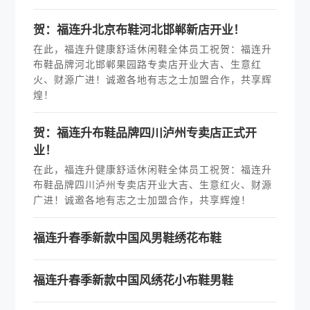
贺：福连升北京布鞋河北邯郸新店开业！
在此，福连升健康舒适休闲鞋全体员工祝贺：福连升
布鞋品牌河北邯郸果园路专卖店开业大吉、生意红
火、财源广进！诚邀各地有志之士加盟合作，共享辉
煌！
贺：福连升布鞋品牌四川泸州专卖店正式开
业！
在此，福连升健康舒适休闲鞋全体员工祝贺：福连升
布鞋品牌四川泸州专卖店开业大吉、生意红火、财源
广进！诚邀各地有志之士加盟合作，共享辉煌！
福连升春季新款中国风男鞋绣花布鞋
福连升春季新款中国风绣花小布鞋男鞋