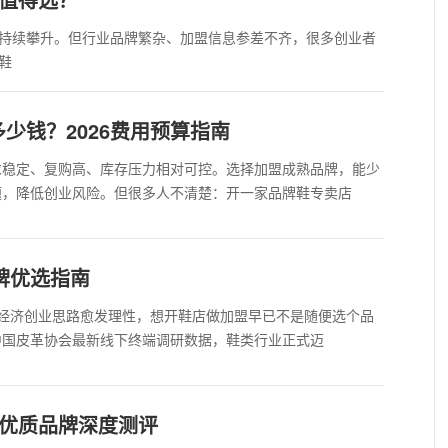
持续攀升。但行业品牌繁杂、加盟信息参差不齐，很多创业者
鞋
少钱？2026费用预算指南
求稳定、复购高、库存压力相对可控。选择加盟成熟品牌，能少
题，降低创业风险。但很多人不清楚：开一家品牌鞋专卖店
品牌优选指南
实体经济创业思路愈发理性，想开鞋店做加盟早已不是随便选个品
中国皮革协会最新线下终端调研数据，鞋类行业正式迈
与优质品牌深度测评