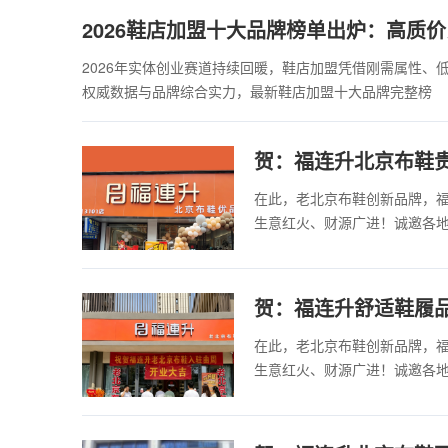
2026鞋店加盟十大品牌榜单出炉：高质
2026年实体创业赛道持续回暖，鞋店加盟凭借刚需属性
权威数据与品牌综合实力，最新鞋店加盟十大品牌完整榜
贺：福连升北京布鞋
在此，老北京布鞋创新品牌，
生意红火、财源广进！诚邀各
贺：福连升舒适鞋履
在此，老北京布鞋创新品牌，
生意红火、财源广进！诚邀各