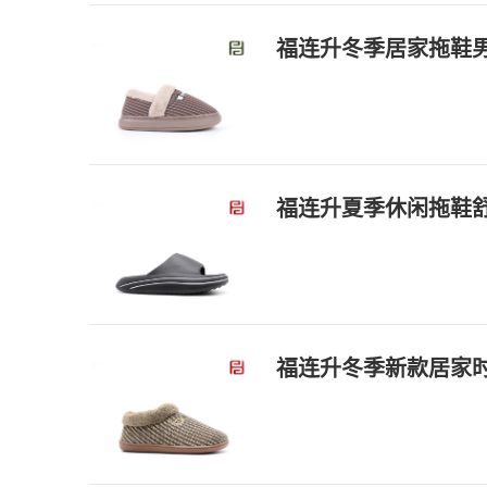
福连升冬季居家拖鞋
福连升夏季休闲拖鞋
福连升冬季新款居家