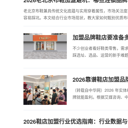
老北京布鞋兼具传统文化底蕴与实用穿着属性，市场关注度
容易踩坑。本文结合行业市场现状，教大家如何甄别优质布
加盟品牌鞋店要准备多
不少创业者看好鞋类零售，需
踩选址、选品、运营的新手难
2026靠谱鞋店加盟
（转载自中华网）2026 年
牌就能盈利。根据艾媒咨询、
2026鞋店加盟行业优选指南：行业数据