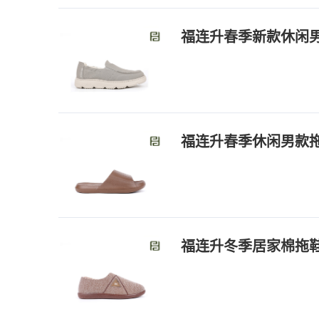
福连升春季新款休闲
福连升春季休闲男款
福连升冬季居家棉拖