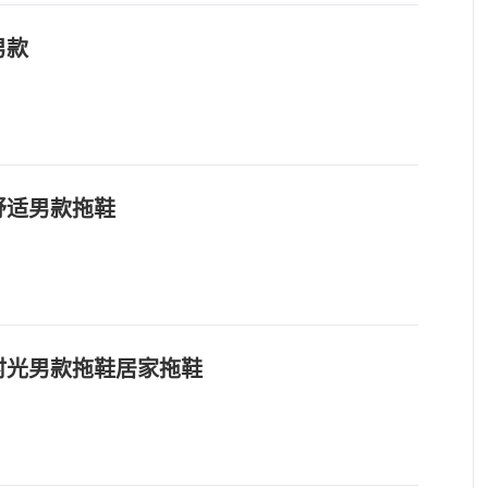
男款
舒适男款拖鞋
时光男款拖鞋居家拖鞋