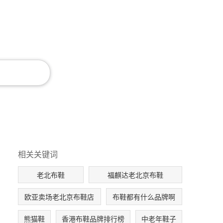
相关关键词
老北布鞋
福麒达老北京布鞋
欧亚卖场老北京布鞋店
布鞋都有什么品牌啊
熊猫鞋
香港布鞋品牌排行榜
中老年鞋子