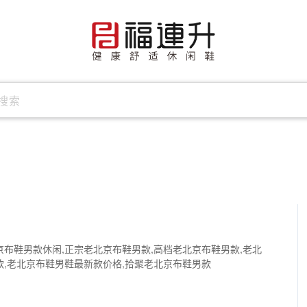
京布鞋男款休闲,正宗老北京布鞋男款,高档老北京布鞋男款,老北
款,老北京布鞋男鞋最新款价格,拾聚老北京布鞋男款