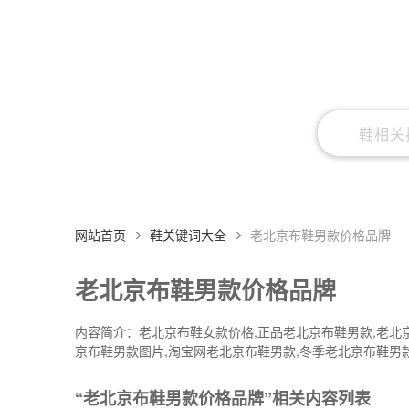
网站首页
鞋关键词大全
老北京布鞋男款价格品牌
老北京布鞋男款价格品牌
内容简介：老北京布鞋女款价格,正品老北京布鞋男款,老北
京布鞋男款图片,淘宝网老北京布鞋男款,冬季老北京布鞋男
“老北京布鞋男款价格品牌”相关内容列表