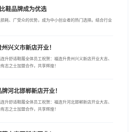
价比鞋品牌成为优选
、低损耗、广受众的优势，成为中小创业者的热门选择。结合行业
贵州兴义市新店开业！
福连升舒适鞋履全体员工祝贺：福连升贵州兴义新店开业大吉、
地有志之士加盟合作，共享辉煌！
品牌河北邯郸新店开业！
福连升舒适鞋履全体员工祝贺：福连升河北邯郸新店开业大吉、
地有志之士加盟合作，共享辉煌！