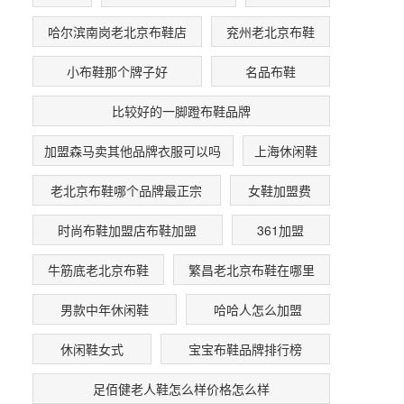
哈尔滨南岗老北京布鞋店
兖州老北京布鞋
小布鞋那个牌子好
名品布鞋
比较好的一脚蹬布鞋品牌
加盟森马卖其他品牌衣服可以吗
上海休闲鞋
老北京布鞋哪个品牌最正宗
女鞋加盟费
时尚布鞋加盟店布鞋加盟
361加盟
牛筋底老北京布鞋
繁昌老北京布鞋在哪里
男款中年休闲鞋
哈哈人怎么加盟
休闲鞋女式
宝宝布鞋品牌排行榜
足佰健老人鞋怎么样价格怎么样