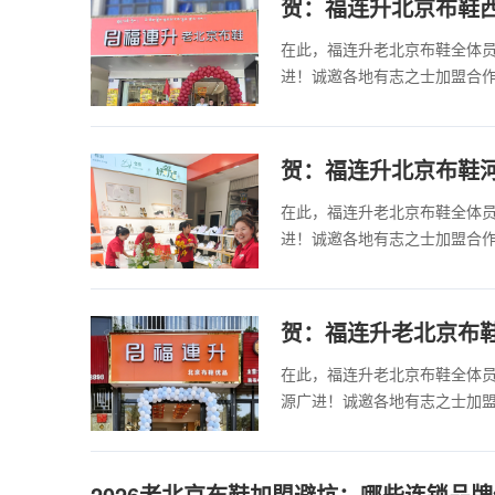
贺：福连升北京布鞋
在此，福连升老北京布鞋全体
进！诚邀各地有志之士加盟合
贺：福连升北京布鞋
在此，福连升老北京布鞋全体
进！诚邀各地有志之士加盟合
贺：福连升老北京布
在此，福连升老北京布鞋全体
源广进！诚邀各地有志之士加
2026老北京布鞋加盟避坑：哪些连锁品