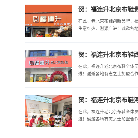
贺：福连升北京布鞋
在此，老北京布鞋创新品牌，
生意红火、财源广进！诚邀各
贺：福连升北京布鞋
在此，福连升老北京布鞋全体
进！诚邀各地有志之士加盟合
贺：福连升北京布鞋
在此，福连升老北京布鞋全体
进！诚邀各地有志之士加盟合