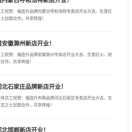
员工祝贺：福连升品牌内蒙古呼和浩特专卖店开业大吉、生意红
之士加盟合作，共享辉煌！
鞋安徽滁州新店开业！
员工祝贺：福连升品牌安徽滁州专卖店开业大吉、生意红火、财
盟合作，共享辉煌！
河北石家庄品牌新店开业！
全体员工祝贺：福连升布鞋品牌河北石家庄专卖店开业大吉、生
有志之士加盟合作，共享辉煌！
河北邯郸新店开业！