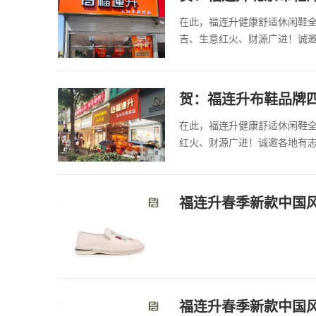
在此，福连升健康舒适休闲鞋
吉、生意红火、财源广进！诚
贺：福连升布鞋品牌
在此，福连升健康舒适休闲鞋
红火、财源广进！诚邀各地有
福连升春季新款中国
福连升春季新款中国