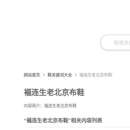
网站首页
鞋关键词大全
褔连生老北京布鞋
褔连生老北京布鞋
内容简介：福连生老北京布鞋
“褔连生老北京布鞋”相关内容列表