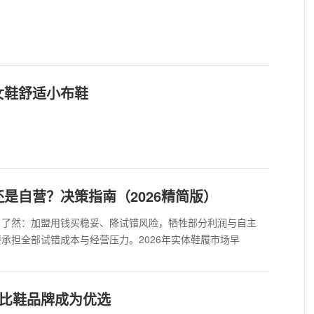
女鞋舒适小布鞋
是自营？决策指南（2026精简版）
目了然：加盟用钱买稳妥、降试错风险，牺牲部分利润与自主
承担全部试错成本与经营压力。2026年实体鞋履市场早
价比鞋品牌成为优选