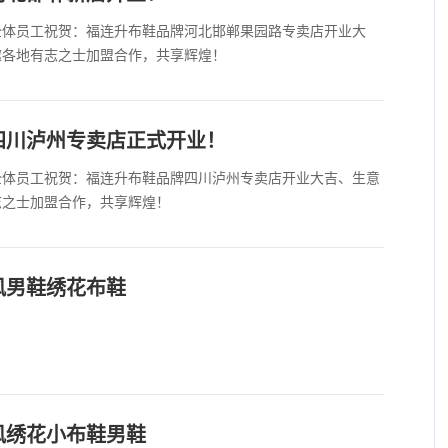
全体员工祝贺：福连升布鞋品牌河北邯郸果园路专卖店开业大
邀各地有志之士加盟合作，共享辉煌！
四川泸州专卖店正式开业！
全体员工祝贺：福连升布鞋品牌四川泸州专卖店开业大吉、生意
志之士加盟合作，共享辉煌！
风男鞋绣花布鞋
风绣花小布鞋男鞋