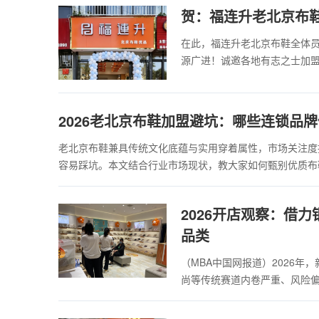
贺：福连升老北京布
在此，福连升老北京布鞋全体
源广进！诚邀各地有志之士加
2026老北京布鞋加盟避坑：哪些连锁品
老北京布鞋兼具传统文化底蕴与实用穿着属性，市场关注度
容易踩坑。本文结合行业市场现状，教大家如何甄别优质布
2026开店观察：借
品类
（MBA中国网报道）2026年
尚等传统赛道内卷严重、风险