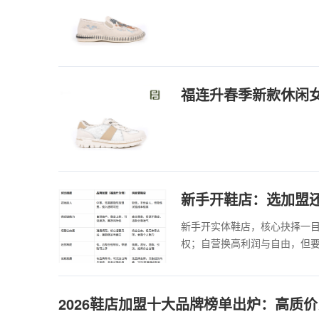
福连升春季新款休闲
新手开鞋店：选加盟还
新手开实体鞋店，核心抉择一
权；自营换高利润与自由，但要
2026鞋店加盟十大品牌榜单出炉：高质