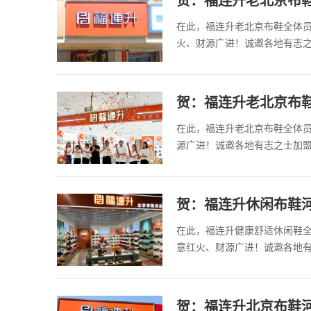
在此，福连升老北京布鞋全体
火、财源广进！诚邀各地有志
贺：福连升老北京布
在此，福连升老北京布鞋全体
源广进！诚邀各地有志之士加
贺：福连升休闲布鞋
在此，福连升健康舒适休闲鞋
意红火、财源广进！诚邀各地
贺：福连升北京布鞋