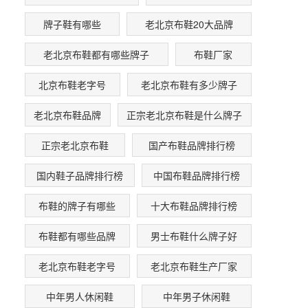
牌子鞋有哪些
老北京布鞋20大品牌
老北京布鞋都有哪些牌子
布鞋厂家
北京布鞋老字号
老北京布鞋有多少牌子
老北京布鞋品牌
正宗老北京布鞋是什么牌子
正宗老北京布鞋
国产布鞋品牌排行榜
国内鞋子品牌排行榜
中国布鞋品牌排行榜
布鞋的牌子有哪些
十大布鞋品牌排行榜
布鞋都有哪些品牌
男士布鞋什么牌子好
老北京布鞋老字号
老北京布鞋生产厂家
中年男人休闲鞋
中年男子休闲鞋