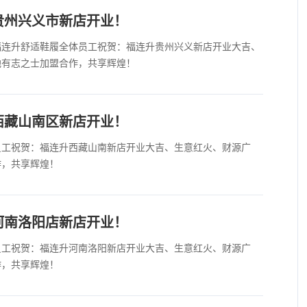
贵州兴义市新店开业！
福连升舒适鞋履全体员工祝贺：福连升贵州兴义新店开业大吉、
地有志之士加盟合作，共享辉煌！
西藏山南区新店开业！
员工祝贺：福连升西藏山南新店开业大吉、生意红火、财源广
作，共享辉煌！
河南洛阳店新店开业！
员工祝贺：福连升河南洛阳新店开业大吉、生意红火、财源广
作，共享辉煌！