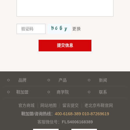
更换
品牌
产品
新闻
鞋加盟
商学院
联系
官方商城
网站地图
留言提交
老北京布鞋官网
鞋加盟/咨询热线：
400-6168-389
010-87269619
客服微信号：
FLS4006168389