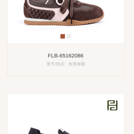
FLB-65162086
季节/特点：秋季单鞋