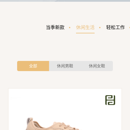
当季新款
休闲生活
轻松工作
全部
休闲男鞋
休闲女鞋