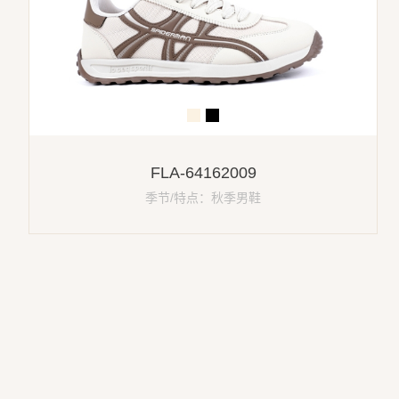
FLA-64162009
季节/特点：秋季男鞋