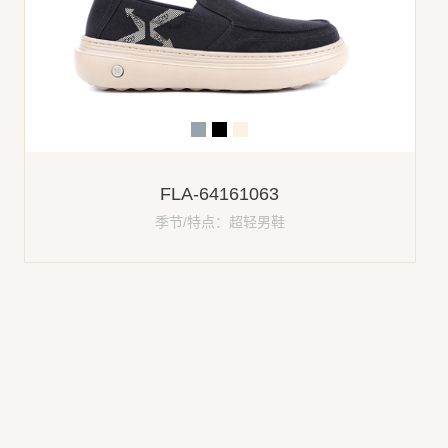
FLA-64161063
季节/特点：超轻男鞋