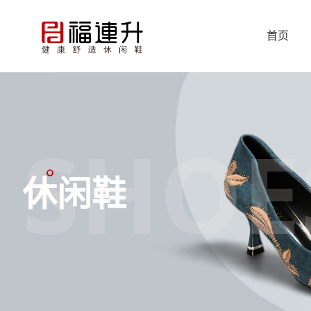
首页
SHOE
休闲鞋