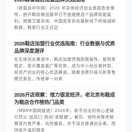
（转载自中华网）2026 年实体经济创业思路愈发理
性，想开鞋店做加盟早已不是随便选个品牌就能盈
利。根据艾媒咨询、中国皮革协会最新线下终端调研
数据，鞋类行业正式迈
2026鞋店加盟行业优选指南：行业数据与优质
品牌深度测评
在实体创业赛道中，鞋店加盟凭借刚需属性、复购率
稳定、受众覆盖面广等优势，成为中小创业者转型、
轻资产创业的核心优选赛道。随着消费升级与新零售
模式普及，传统单一对卖
2026开店观察：借力银发经济，老北京布鞋成
为鞋店合作榜热门品类
（MBA中国网报道）2026年，新手创业的核心逻辑
已然从“追风口”转向“求稳健”。餐饮、快时尚等传统
赛道内卷严重、风险偏高，并不适合普通创业者。而
持续升温的银发