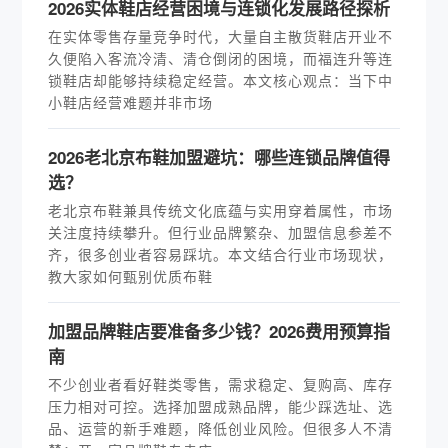
2026实体鞋店经营困境与连锁化发展路径探析
在实体零售存量竞争时代，大量自主散货鞋店开业不
久便陷入客流冷清、清仓倒闭的困境，而福连升等连
锁鞋店却能够持续稳定经营。本文核心观点：当下中
小鞋店经营难题并非市场
2026老北京布鞋加盟避坑：哪些连锁品牌值得
选？
老北京布鞋兼具传统文化底蕴与实用穿着属性，市场
关注度持续攀升。但行业品牌繁杂、加盟信息参差不
齐，很多创业者容易踩坑。本文结合行业市场现状，
教大家如何甄别优质布鞋
加盟品牌鞋店要准备多少钱？2026费用预算指
南
不少创业者看好鞋类零售，需求稳定、复购高、库存
压力相对可控。选择加盟成熟品牌，能少踩选址、选
品、运营的新手难题，降低创业风险。但很多人不清