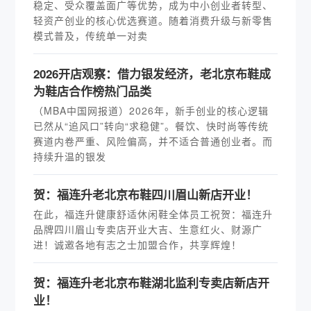
稳定、受众覆盖面广等优势，成为中小创业者转型、
轻资产创业的核心优选赛道。随着消费升级与新零售
模式普及，传统单一对卖
2026开店观察：借力银发经济，老北京布鞋成
为鞋店合作榜热门品类
（MBA中国网报道）2026年，新手创业的核心逻辑
已然从“追风口”转向“求稳健”。餐饮、快时尚等传统
赛道内卷严重、风险偏高，并不适合普通创业者。而
持续升温的银发
贺：福连升老北京布鞋四川眉山新店开业！
在此，福连升健康舒适休闲鞋全体员工祝贺：福连升
品牌四川眉山专卖店开业大吉、生意红火、财源广
进！诚邀各地有志之士加盟合作，共享辉煌！
贺：福连升老北京布鞋湖北监利专卖店新店开
业！