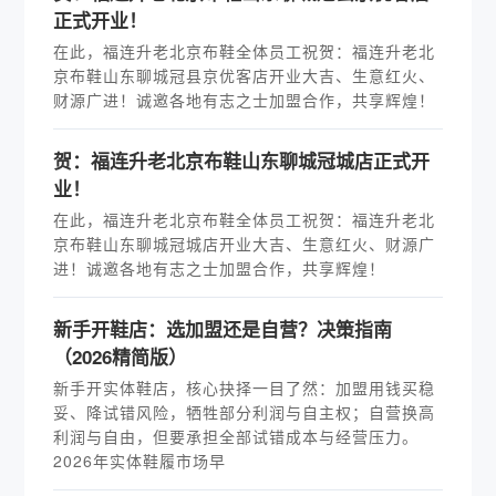
正式开业！
在此，福连升老北京布鞋全体员工祝贺：福连升老北
京布鞋山东聊城冠县京优客店开业大吉、生意红火、
财源广进！诚邀各地有志之士加盟合作，共享辉煌！
贺：福连升老北京布鞋山东聊城冠城店正式开
业！
在此，福连升老北京布鞋全体员工祝贺：福连升老北
京布鞋山东聊城冠城店开业大吉、生意红火、财源广
进！诚邀各地有志之士加盟合作，共享辉煌！
新手开鞋店：选加盟还是自营？决策指南
（2026精简版）
新手开实体鞋店，核心抉择一目了然：加盟用钱买稳
妥、降试错风险，牺牲部分利润与自主权；自营换高
利润与自由，但要承担全部试错成本与经营压力。
2026年实体鞋履市场早