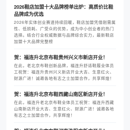
2026鞋店加盟十大品牌榜单出炉：高质价比鞋
品牌成为优选
2026年实体创业赛道持续回暖，鞋店加盟凭借刚需属
性、低损耗、广受众的优势，成为中小创业者的热门
选择。结合行业权威数据与品牌综合实力，最新鞋店
加盟十大品牌完整榜
贺：福连升北京布鞋贵州兴义市新店开业！
在此，老北京布鞋创新品牌，福连升舒适鞋履全体员
工祝贺：福连升贵州兴义新店开业大吉、生意红火、
财源广进！诚邀各地有志之士加盟合作，共享辉煌！
贺：福连升北京布鞋西藏山南区新店开业！
在此，福连升老北京布鞋全体员工祝贺：福连升西藏
山南新店开业大吉、生意红火、财源广进！诚邀各地
有志之士加盟合作，共享辉煌！