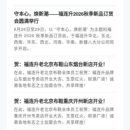
守本心，焕新潮——福连升2026秋季新品订货
会圆满举行
6月26日至29日，以 “守本心，焕新潮” 为主题的福
连升 2026 秋季新品订货会，于福连升华北、东北、
西南、华东、西北、河南、华南、新疆八大分公司同
步开启。
贺：福连升老北京布鞋山东烟台新店开业！
在此，福连升老北京布鞋全体员工祝贺：福连升品牌
山东烟台专卖店开业大吉、生意红火、财源广进！诚
邀各地有志之士加盟合作，共享辉煌！
贺：福连升老北京布鞋重庆开州新店开业！
在此，福连升老北京布鞋全体员工祝贺：福连升品牌
重庆开州专卖店开业大吉、生意红火、财源广进！诚
邀各地有志之士加盟合作，共享辉煌！