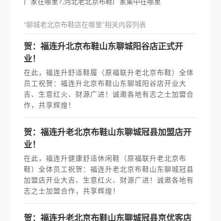
厂家在哪里?,河北老北京布鞋厂家集中在哪里
“聊城老北京布鞋店在哪里”相关内容列表
贺：福连升北京布鞋山东聊城阳谷店正式开
业！
在此，福连升舒适鞋履（原福联升老北京布鞋）全体
员工祝贺：福连升北京布鞋山东聊城阳谷店开业大
吉、生意红火、财源广进！诚邀各地有志之士加盟合
作，共享辉煌！
贺：福连升老北京布鞋山东聊城冠县加盟店开
业！
在此，福连升健康舒适休闲鞋（原福联升老北京布
鞋）全体员工祝贺：福连升老北京布鞋山东聊城冠县
加盟店开业大吉、生意红火、财源广进！诚邀各地有
志之士加盟合作，共享辉煌！
贺：福连升老北京布鞋山东聊城冠县京优客店