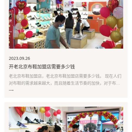
2023.09
.26
开老北京布鞋加盟店需要多少钱
老北京布鞋加盟店，老北京布鞋加盟店需要多少钱。 现在人们
对布鞋的需求越来越大，而且随着生活节奏的加快，对于布鞋
行业也是越发注重。老北京布鞋加盟店，在市面上还是非常有
名气的。那么下面小编就来为大家介绍一下这个项目吧! 老北京
布鞋加盟店怎么样?老北京布鞋加盟店需要多少钱福连升老北京
布鞋作为一家广受欢迎的品牌，老北京布鞋加盟...