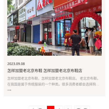
2023.09
.08
怎样加盟老北京布鞋 怎样加盟老北京布鞋店
怎样加盟老北京布鞋，怎样加盟老北京布鞋店。 老北京布鞋，
在我国是属于传统服装的一个种类。很多消费者都会选择购买
一些比较经典的皮质面料和手工制成的布鞋来搭配自己的脚
型、风格等产品，因此可以选择开一家老北京布鞋店，从而获
得更多的财富，所以说现在加盟一家好的品牌很关键了!那么怎
样加盟老北京布鞋?如何加入老北京布鞋这个项目呢？...