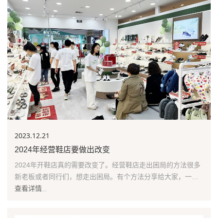
2023.12
.21
2024年经营鞋店要做出改变
2024年开鞋店真的需要改变了。经营鞋店走出困局的方法很多
新老板或者同行们，想走出困局。有个方法分享给大家，一定
要去学学。首先，一定要意识到，哪怕在购物中心开店...
查看详情