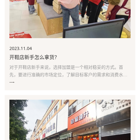
2023.11
.04
开鞋店新手怎么拿货？
对于开鞋店新手来说，选择加盟是一个相对稳妥的方式。首
先，要进行准确的市场定位，了解目标客户的需求和消费水
平，确定自己开店是高端还是大众消费店。其次，要精准的选
址，选择人流密集、交通便利、店附近没有障碍的地方。此
外，进行独特的装修也是很重要的，装修风格要符合经营品牌
的形象，给客户留下深刻的印象。对于选择加盟的方式，也是
一...