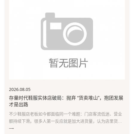
2026.08
.05
存量时代鞋服实体店破局：抛弃 “货卖堆山”，抱团发展
才是出路
不少鞋服店老板如今都面临同一个难题：门店客流低迷、营业
额持续下滑。很多人第一反应就是加大进货量，认为店里货品
充足才能留住顾客，但现实恰恰相反，当下店铺生意好坏，