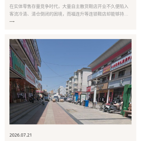
在实体零售存量竞争时代，大量自主散货鞋店开业不久便陷入
客流冷清、清仓倒闭的困境，而福连升等连锁鞋店却能够持续
稳定经营。本文核心观点：当下中小鞋店经营难题并非市场
2026.07
.21