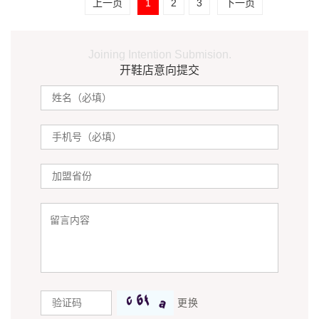
上一页
1
2
3
下一页
Joining Intention Submision.
开鞋店意向提交
更换