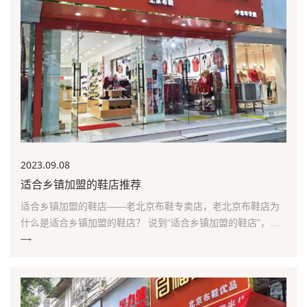
2023.09
.08
适合乡镇加盟的鞋店推荐
适合乡镇加盟的鞋店——老北京布鞋专卖店，老北京布鞋店为
什么是适合乡镇加盟的鞋店？ 说到“适合乡镇加盟的鞋店”，相
信很多人都想知道:为什么老北京布鞋专卖店会是适合乡镇加
盟?老北京布鞋专卖店销售的是日常休闲款的鞋子，比较适合乡
镇人群，价格也比较亲民，面向的客群是中年和老年人，也比
较契合乡镇的人群，因此是“适合乡镇加盟的鞋店...