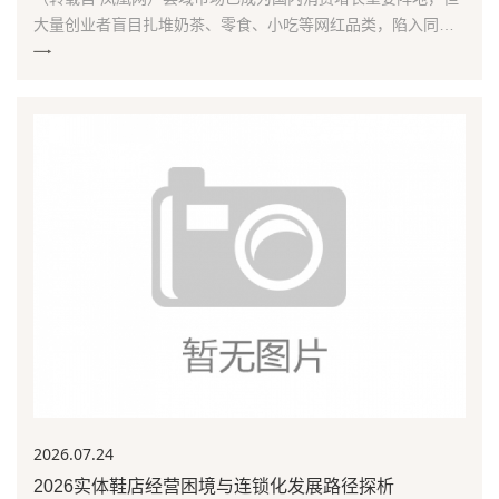
大量创业者盲目扎堆奶茶、零食、小吃等网红品类，陷入同质
化竞争困境。本文观点认为：县城创业应当摒弃追逐短期
2026.07
.24
2026实体鞋店经营困境与连锁化发展路径探析