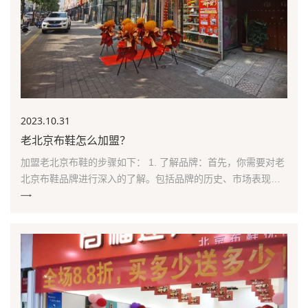
2023.10
.31
老北京布鞋怎么加盟？
加盟老北京布鞋的步骤如下： 1. 了解品牌：首先，你需要对老
北京布鞋品牌进行深入的了解。包括品牌的历史、市场表现、
口碑、消费者反馈等。这有助于你更好地理解品牌的定位、经
营理念和产品特点。 2. 筛选加盟商：根据你对品牌的了解，筛
选出符合你加盟条件的加盟商。考虑因素包括加盟商的信誉、
经营能力、市场策略等。 3. 联系加盟...