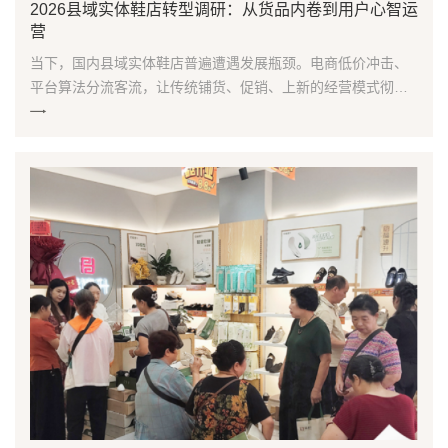
2026县域实体鞋店转型调研：从货品内卷到用户心智运
营
当下，国内县域实体鞋店普遍遭遇发展瓶颈。电商低价冲击、
平台算法分流客流，让传统铺货、促销、上新的经营模式彻底
失效，大量线下门店陷入“费力不增收”的困境。行业调研