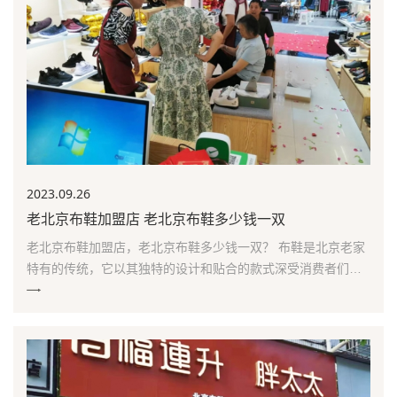
2023.09
.26
老北京布鞋加盟店 老北京布鞋多少钱一双
老北京布鞋加盟店，老北京布鞋多少钱一双？ 布鞋是北京老家
特有的传统，它以其独特的设计和贴合的款式深受消费者们的
喜爱。如今市场上已经有数百家不同品牌的布鞋加盟店出现。
那么在选择的时候就应该了解一下：老北京布鞋加盟店怎么
开？老北京布鞋多少钱一双?关于“老北京布鞋加盟店多少钱一
双”的问题，根据我所搜集的资料，国内布鞋品牌众多...