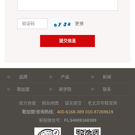
更换
品牌
产品
新闻
鞋加盟
商学院
联系
官方商城
网站地图
留言提交
老北京布鞋官网
鞋加盟/咨询热线：
400-6168-389
010-87269619
客服微信号：
FLS4006168389