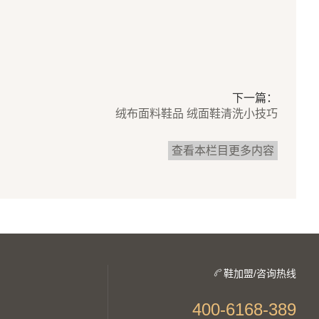
下一篇：
绒布面料鞋品 绒面鞋清洗小技巧
查看本栏目更多内容
鞋加盟/咨询热线
400-6168-389