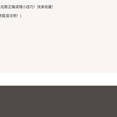
毛毛鞋正确清理小技巧！快来收藏！
转载请注明！)