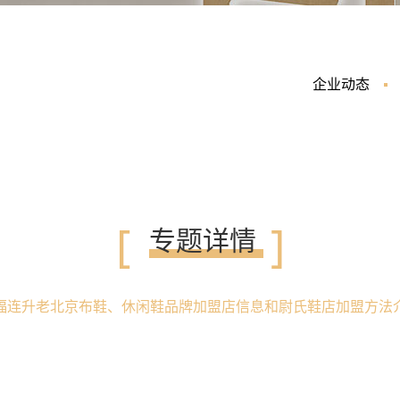
企业动态
[
]
专题详情
福连升老北京布鞋、休闲鞋品牌加盟店信息和尉氏鞋店加盟方法