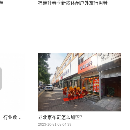
鞋
福连升春季新款休闲户外旅行男鞋
2026鞋店加盟行业优选指南：行业数据与优质品牌深度测评
老北京布鞋怎么加盟？
2023-10-31 09:04:39