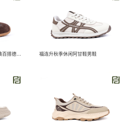
福连升秋季新款休闲女鞋经典百搭德训鞋
福连升秋季休闲阿甘鞋男鞋