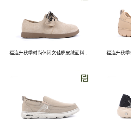
福连升秋季时尚休闲女鞋麂皮绒面料女鞋
福连升秋季