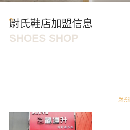
尉氏鞋店加盟信息
SHOES SHOP
尉氏