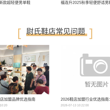
新款超轻便男单鞋
福连升2025秋季轻便舒适男
[
]
尉氏鞋店常见问题
谱鞋店加盟品牌优选指南
10:20
2026-07-13 10:22:00