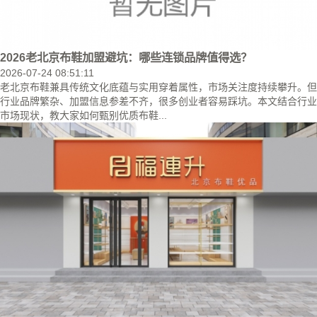
2026老北京布鞋加盟避坑：哪些连锁品牌值得选？
2026-07-24 08:51:11
老北京布鞋兼具传统文化底蕴与实用穿着属性，市场关注度持续攀升。但
行业品牌繁杂、加盟信息参差不齐，很多创业者容易踩坑。本文结合行业
市场现状，教大家如何甄别优质布鞋...