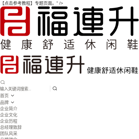
【点击参考教程】专题页面。" />
首页
品牌
企业简介
企业文化
企业历程
总经理致辞
团队风采