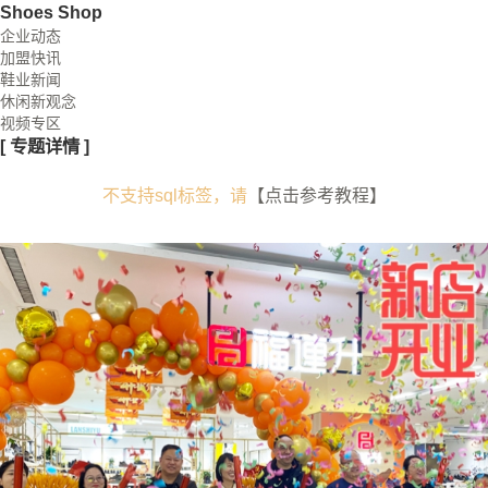
Shoes Shop
企业动态
加盟快讯
鞋业新闻
休闲新观念
视频专区
[
专题详情
]
不支持sql标签，请
【点击参考教程】