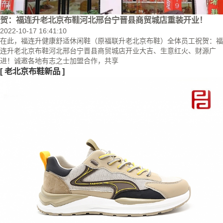
贺：福连升老北京布鞋河北邢台宁晋县商贸城店重装开业！
2022-10-17 16:41:10
在此，福连升健康舒适休闲鞋（原福联升老北京布鞋）全体员工祝贺：福
连升老北京布鞋河北邢台宁晋县商贸城店开业大吉、生意红火、财源广
进！诚邀各地有志之士加盟合作，共享
[
老北京布鞋新品
]