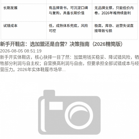
新手开鞋店：选加盟还是自营？决策指南（2026精简版）
2026-08-05 08:51:19
新手开实体鞋店，核心抉择一目了然：加盟用钱买稳妥、降试错风险，牺
牲部分利润与自主权；自营换高利润与自由，但要承担全部试错成本与经
营压力。2026年实体鞋履市场早...