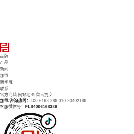
品牌
产品
新闻
加盟
商学院
联系
官方商城
网站地图
留言提交
加盟/咨询热线：
400-6168-389
010-83402189
客服微信号：
FLS4006168389