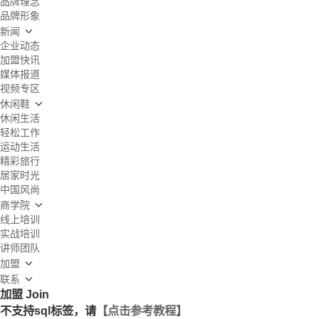
品牌理念
品牌形象
新闻
企业动态
加盟快讯
媒体报道
视频专区
休闲鞋
休闲生活
轻松工作
运动生活
精彩旅行
居家时光
中国风尚
商学院
线上培训
实战培训
讲师团队
加盟
联系
加盟
Join
不支持sql标签，请
【点击参考教程】