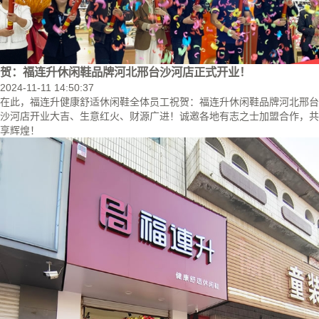
贺：福连升休闲鞋品牌河北邢台沙河店正式开业！
2024-11-11 14:50:37
在此，福连升健康舒适休闲鞋全体员工祝贺：福连升休闲鞋品牌河北邢台
沙河店开业大吉、生意红火、财源广进！诚邀各地有志之士加盟合作，共
享辉煌！