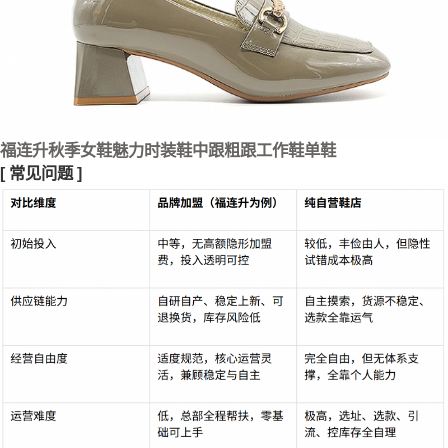
福连升秋季女鞋魅力时装鞋中跟粗跟工作鞋单鞋
[
常见问题
]