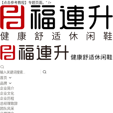
【点击参考教程】专题页面。" />
首页
品牌
企业简介
企业文化
企业历程
总经理致辞
团队风采