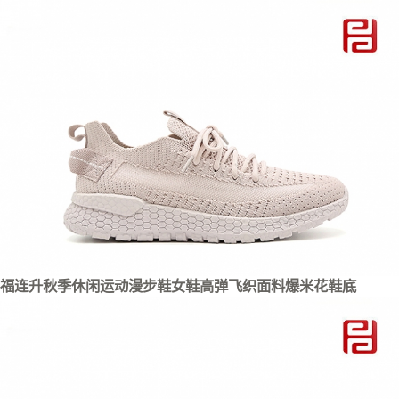
福连升秋季休闲运动漫步鞋女鞋高弹飞织面料爆米花鞋底