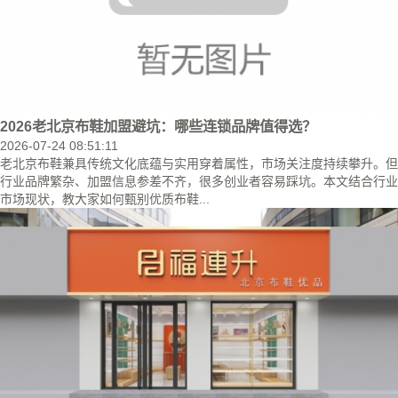
2026老北京布鞋加盟避坑：哪些连锁品牌值得选？
2026-07-24 08:51:11
老北京布鞋兼具传统文化底蕴与实用穿着属性，市场关注度持续攀升。但
行业品牌繁杂、加盟信息参差不齐，很多创业者容易踩坑。本文结合行业
市场现状，教大家如何甄别优质布鞋...