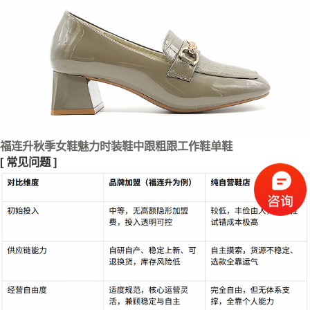
福连升秋季女鞋魅力时装鞋中跟粗跟工作鞋单鞋
[
常见问题
]