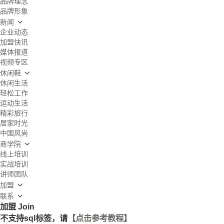
品牌理念
品牌形象
新闻
企业动态
加盟快讯
媒体报道
视频专区
休闲鞋
休闲生活
轻松工作
运动生活
精彩旅行
居家时光
中国风尚
商学院
线上培训
实战培训
讲师团队
加盟
联系
加盟
Join
不支持sql标签，请
【点击参考教程】