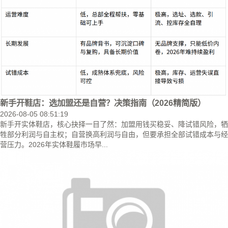
新手开鞋店：选加盟还是自营？决策指南（2026精简版）
2026-08-05 08:51:19
新手开实体鞋店，核心抉择一目了然：加盟用钱买稳妥、降试错风险，牺
牲部分利润与自主权；自营换高利润与自由，但要承担全部试错成本与经
营压力。2026年实体鞋履市场早...