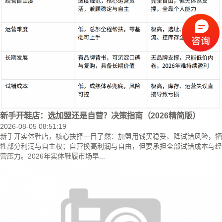
新手开鞋店：选加盟还是自营？决策指南（2026精简版）
2026-08-05 08:51:19
新手开实体鞋店，核心抉择一目了然：加盟用钱买稳妥、降试错风险，牺
牲部分利润与自主权；自营换高利润与自由，但要承担全部试错成本与经
营压力。2026年实体鞋履市场早...