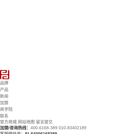
品牌
产品
新闻
加盟
商学院
联系
官方商城
网站地图
留言提交
加盟/咨询热线：
400-6168-389
010-83402189
客服微信号：
FLS4006168389