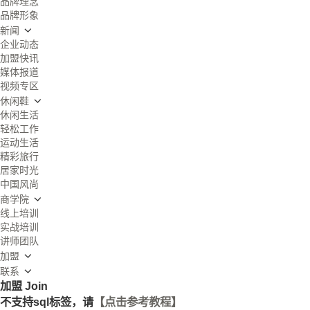
品牌理念
品牌形象
新闻
企业动态
加盟快讯
媒体报道
视频专区
休闲鞋
休闲生活
轻松工作
运动生活
精彩旅行
居家时光
中国风尚
商学院
线上培训
实战培训
讲师团队
加盟
联系
加盟
Join
不支持sql标签，请
【点击参考教程】