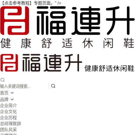
【点击参考教程】专题页面。" />
首页
品牌
企业简介
企业文化
企业历程
总经理致辞
团队风采