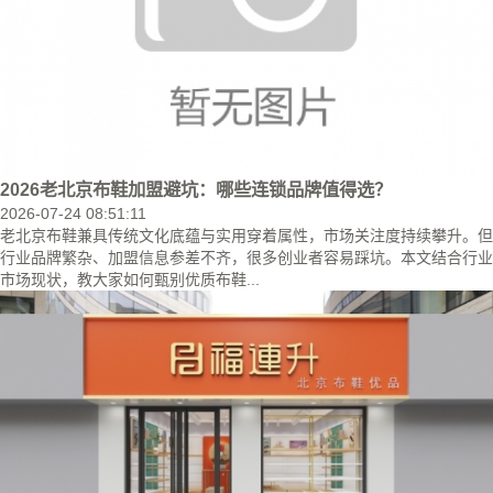
2026老北京布鞋加盟避坑：哪些连锁品牌值得选？
2026-07-24 08:51:11
老北京布鞋兼具传统文化底蕴与实用穿着属性，市场关注度持续攀升。但
行业品牌繁杂、加盟信息参差不齐，很多创业者容易踩坑。本文结合行业
市场现状，教大家如何甄别优质布鞋...