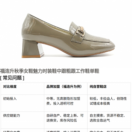
福连升秋季女鞋魅力时装鞋中跟粗跟工作鞋单鞋
[
常见问题
]