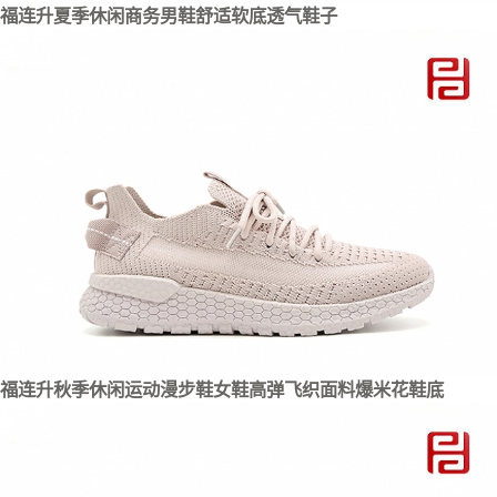
福连升夏季休闲商务男鞋舒适软底透气鞋子
福连升秋季休闲运动漫步鞋女鞋高弹飞织面料爆米花鞋底