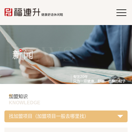
加盟知识
KNOWLEDGE
找加盟项目（加盟项目一般去哪里找）