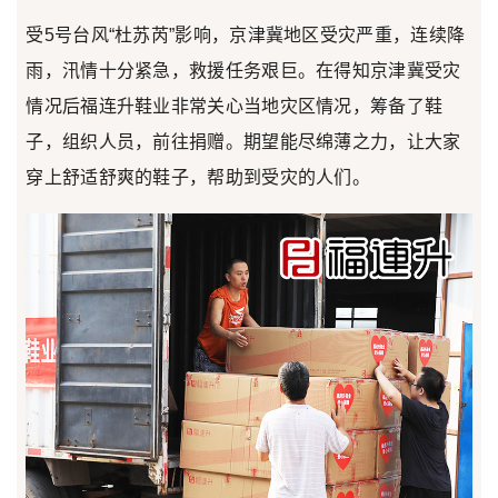
受5号台风“杜苏芮”影响，京津冀地区受灾严重，连续降
雨，汛情十分紧急，救援任务艰巨。在得知京津冀受灾
情况后福连升鞋业非常关心当地灾区情况，筹备了鞋
子，组织人员，前往捐赠。期望能尽绵薄之力，让大家
穿上舒适舒爽的鞋子，帮助到受灾的人们。