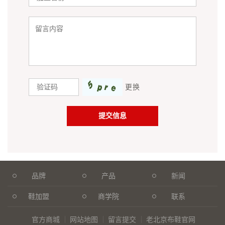
更换
品牌
产品
新闻
鞋加盟
商学院
联系
官方商城
网站地图
留言提交
老北京布鞋官网