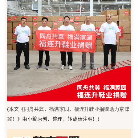
(本文《
同舟共冀，福满家园，福连升鞋业捐赠助力京津
冀！
》由小编原创、整理，转载请注明！)