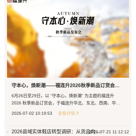
守本心，焕新潮——福连升2026秋季新品订货会圆满举行
6月26日至29日，以 “守本心，焕新潮” 为主题的福连升
2026 秋季新品订货会，于福连升华北、东北、西南、华
东、西北、河南、华南、新疆八大分公司同步开启。...
2026-07-02 10:19:53
查看详情
2026县域实体鞋店转型调研：从货品内卷到用户心智运营
2026-07-21 11:12:12