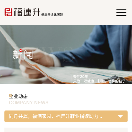
企业动态
COMPANY NEWS
同舟共冀，福满家园，福连升鞋业捐赠助力...